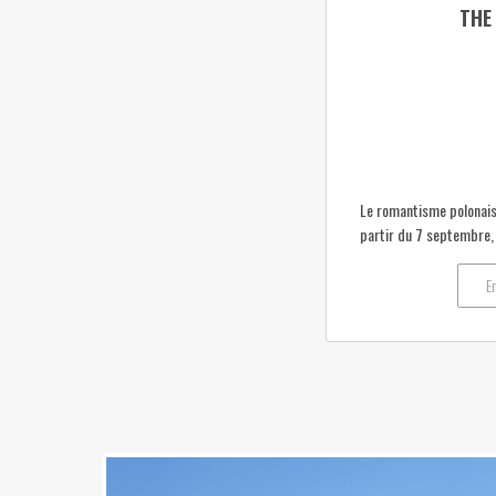
THE
Le romantisme polonais 
partir du 7 septembre, l
E