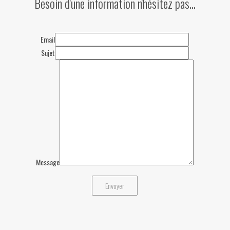
Besoin d'une information n'hésitez pas...
Do you o
Email
Sujet
Message