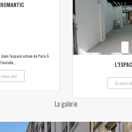
 ROMANTIC
-
dans l'espace urbain de Paris À
’installa...
L’ESPA
n savoir plus
En savoir pl
La galerie