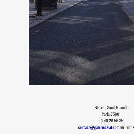
45, rue Saint Honoré
Paris 75001
01 40 26 56 35
contact@galeriecelal.com
sur rend