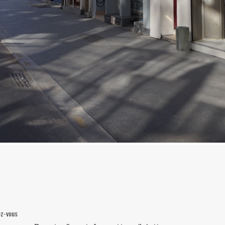
This page 
ez-vous