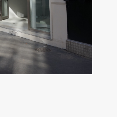
can't load Google Maps correctly.