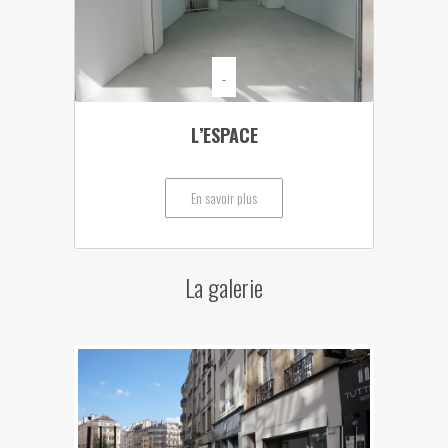
-
L’ESPACE
En savoir plus
La galerie