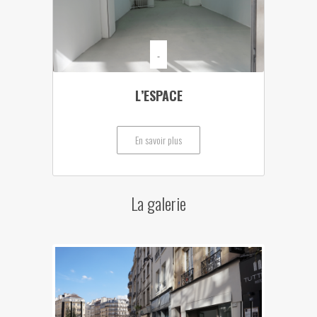
-
L’ESPACE
En savoir plus
La galerie