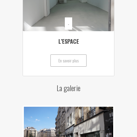
-
L’ESPACE
En savoir plus
La galerie