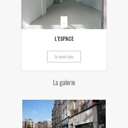
-
L’ESPACE
En savoir plus
La galerie