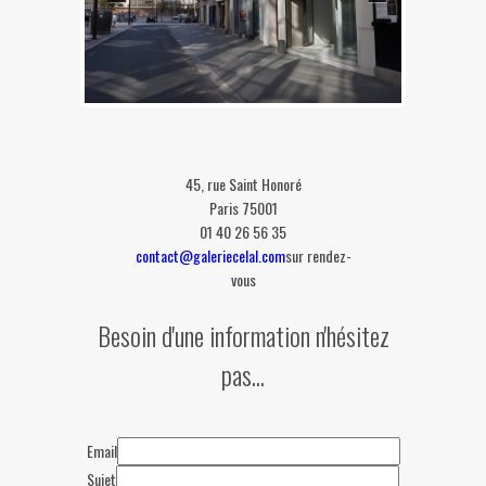
45, rue Saint Honoré
Paris 75001
01 40 26 56 35
contact@galeriecelal.com
sur rendez-
vous
Besoin d'une information n'hésitez
pas...
Email
Sujet