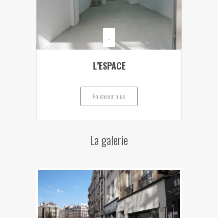
-
L’ESPACE
En savoir plus
La galerie