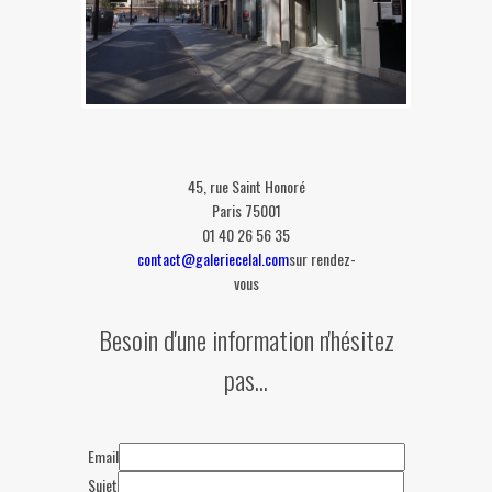
45, rue Saint Honoré
Paris 75001
01 40 26 56 35
contact@galeriecelal.com
sur rendez-
vous
Besoin d'une information n'hésitez
pas...
Email
Sujet