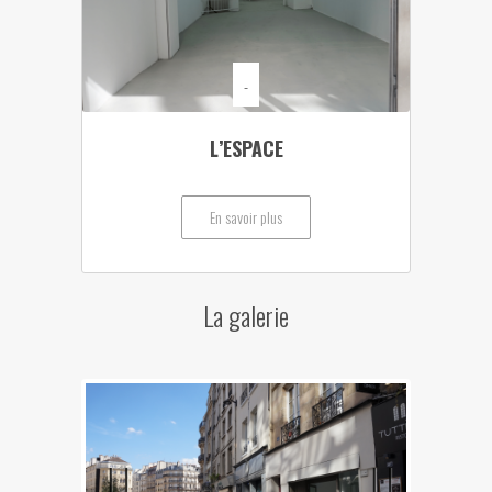
-
L’ESPACE
En savoir plus
La galerie