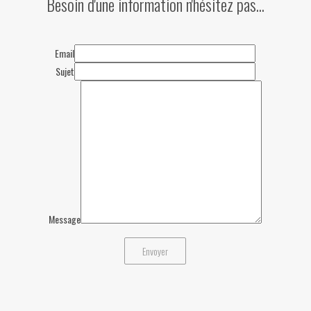
Besoin d'une information n'hésitez pas...
Email
Sujet
Message