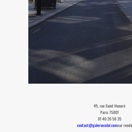
45, rue Saint Honoré
Paris 75001
01 40 26 56 35
contact@galeriecelal.com
sur rend