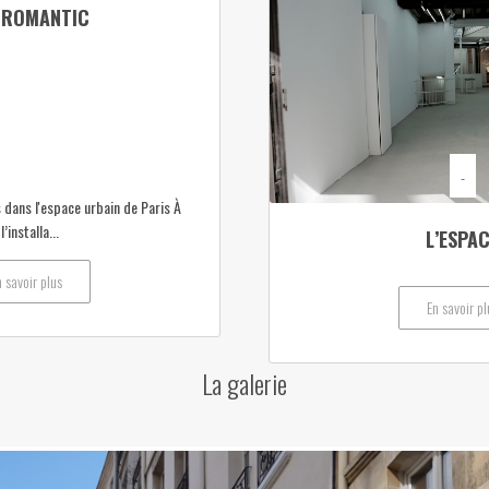
 ROMANTIC
-
dans l'espace urbain de Paris À
’installa...
L’ESPA
n savoir plus
En savoir pl
La galerie