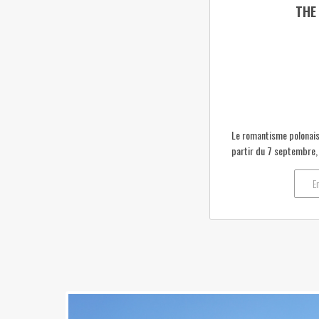
THE
Le romantisme polonais 
partir du 7 septembre, l
E