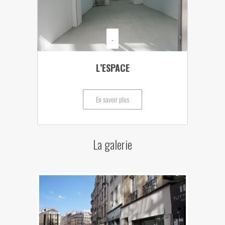
-
L’ESPACE
En savoir plus
La galerie