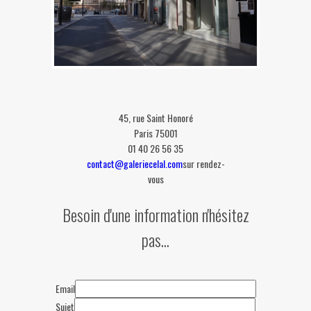
45, rue Saint Honoré
Paris 75001
01 40 26 56 35
contact@galeriecelal.com
sur rendez-
vous
Besoin d'une information n'hésitez
pas...
Email
Sujet