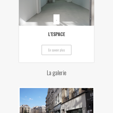
-
L’ESPACE
En savoir plus
La galerie