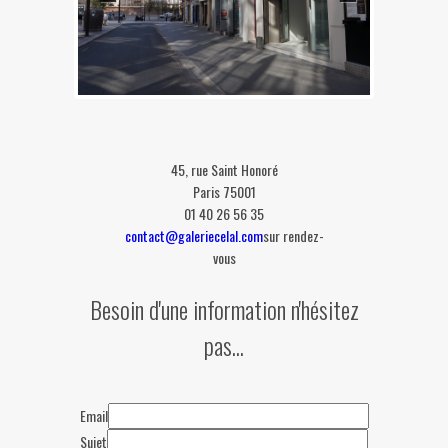
45, rue Saint Honoré
Paris 75001
01 40 26 56 35
contact@galeriecelal.com
sur rendez-
vous
Besoin d'une information n'hésitez
pas...
Email
Sujet