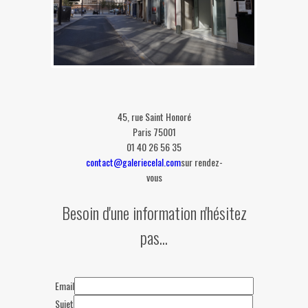
45, rue Saint Honoré
Paris 75001
01 40 26 56 35
contact@galeriecelal.com
sur rendez-
vous
Besoin d'une information n'hésitez
pas...
Email
Sujet