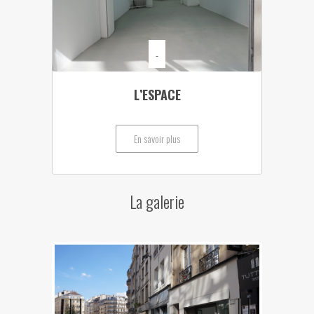
-
L’ESPACE
En savoir plus
La galerie