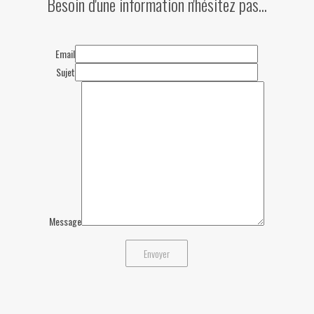
Besoin d'une information n'hésitez pas...
Email
Sujet
Message