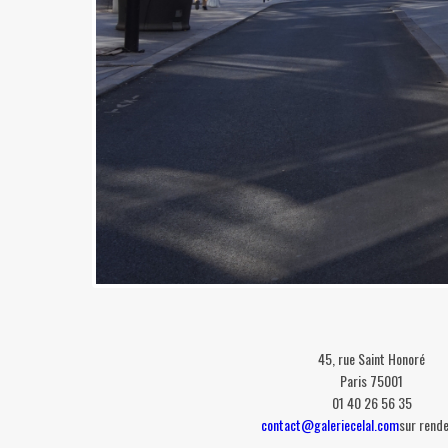
45, rue Saint Honoré
Paris 75001
01 40 26 56 35
contact@galeriecelal.com
sur rend