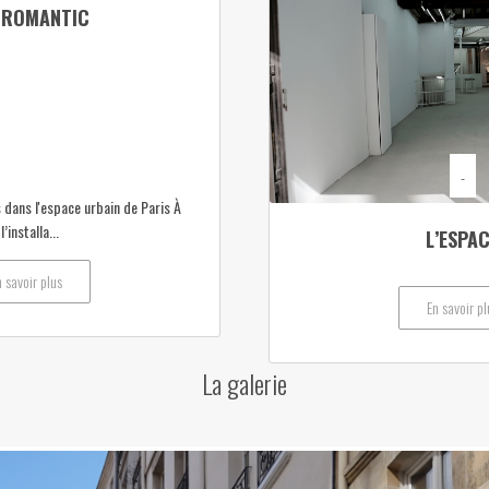
 ROMANTIC
-
dans l'espace urbain de Paris À
’installa...
L’ESPA
n savoir plus
En savoir pl
La galerie