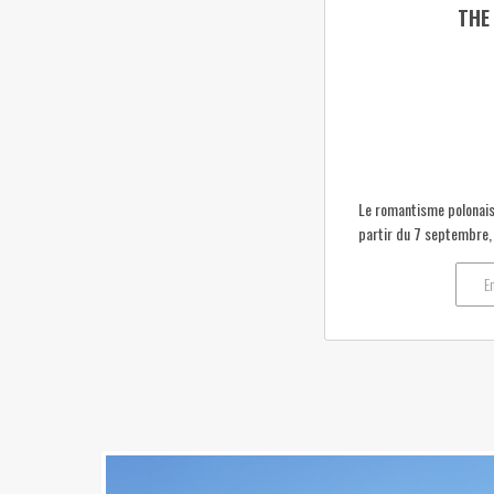
THE
Le romantisme polonais 
partir du 7 septembre, l
E