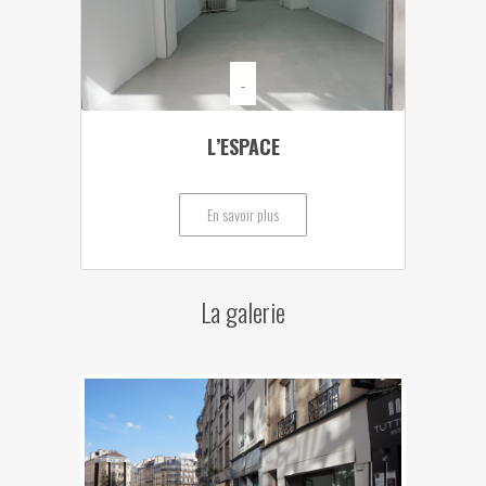
-
L’ESPACE
En savoir plus
La galerie