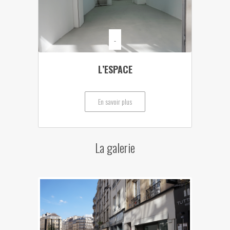
-
L’ESPACE
En savoir plus
La galerie