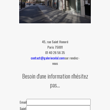
45, rue Saint Honoré
Paris 75001
01 40 26 56 35
contact@galeriecelal.com
sur rendez-
vous
Besoin d'une information n'hésitez
pas...
Email
Sujet